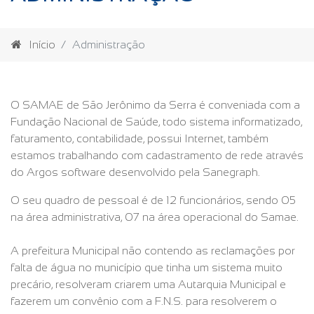
Início
Administração
O SAMAE de São Jerônimo da Serra é conveniada com a
Fundação Nacional de Saúde, todo sistema informatizado,
faturamento, contabilidade, possui Internet, também
estamos trabalhando com cadastramento de rede através
do Argos software desenvolvido pela Sanegraph.
O seu quadro de pessoal é de 12 funcionários, sendo 05
na área administrativa, 07 na área operacional do Samae.
A prefeitura Municipal não contendo as reclamações por
falta de água no município que tinha um sistema muito
precário, resolveram criarem uma Autarquia Municipal e
fazerem um convênio com a F.N.S. para resolverem o