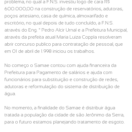
problema, no qual a F.N.S. investiu logo de cara R$
600.000,00 na construção de reservatórios, adutoras,
poços artesiano, casa de química, almoxarifado e
escritório, no qual depois de tudo concluído, a F.N.S.
através do Eng. º Pedro Alcir Urnal e a Prefeitura Municipal,
através da prefeita atual Maria Luiza Coppla resolveram
abrir concurso publico para contratação de pessoal, que
em 01 de abril de 1.998 iniciou os trabalhos.
No começo o Samae contou com ajuda financeira da
Prefeitura para Pagamento de salários e ajuda com
funcionários para substituição e construção de redes,
adutoras e reformulação do sistema de distribuição de
água.
No momento, a finalidade do Samae é distribuir água
tratada a população da cidade de são Jerônimo da Serra,
para o futuro estamos planejando tratamento de esgoto.